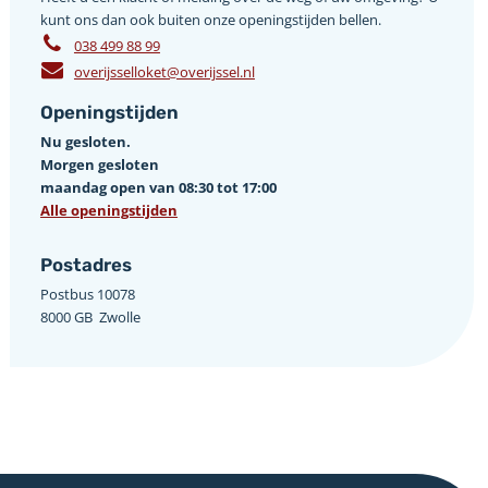
kunt ons dan ook buiten onze openingstijden bellen.
038 499 88 99
overijsselloket@overijssel.nl
Openingstijden
Nu gesloten.
Morgen gesloten
maandag open van 08:30 tot 17:00
Alle openingstijden
Postadres
Postbus 10078 ­
8000 GB ­ Zwolle