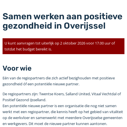
Samen werken aan positieve
gezondheid in Overijssel
U kunt aanvragen tot uiterlijk op 2 oktober 2026 voor 17.00 uur of
totdat het budget bereikt is.
Voor wie
Eén van de regiopartners die zich actief bezighouden met positieve
gezondheid óf een potentiële nieuwe partner.
De regiopartners zijn: Twentse Koers, Salland United, Vitaal Vechtdal of
Positief Gezond IJsselland.
Een potentiële nieuwe partner is een organisatie die nog niet samen
werkt met een regiopartner, die kennis heeft op het gebied van vitaliteit
op de werkvloer en samenwerkt met meerdere Overijsselse gemeenten
en werkgevers. Dit moet de nieuwe partner kunnen aantonen.