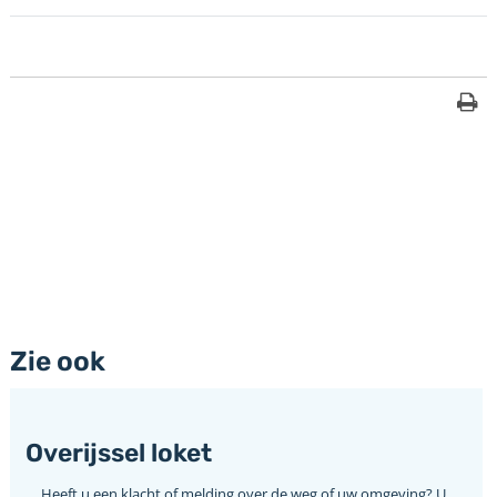
Zie ook
Overijssel loket
Heeft u een klacht of melding over de weg of uw omgeving? U