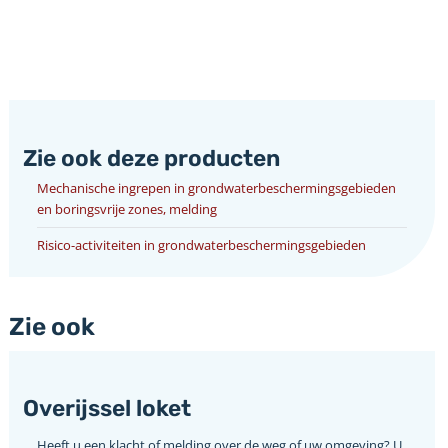
Zie ook deze producten
Mechanische ingrepen in grondwaterbeschermingsgebieden
en boringsvrije zones, melding
Risico-activiteiten in grondwaterbeschermingsgebieden
Zie ook
Overijssel loket
Heeft u een klacht of melding over de weg of uw omgeving? U