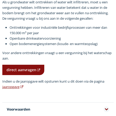
Als u grondwater wilt onttrekken of water wilt infiltreren, moet u een
vergunning hebben. Infiltreren van water betekent dat u water in de
bodem brengt om het grondwater weer aan te vullen na onttrekking.
De vergunning vraagt u bij ons aan in de volgende gevallen:
Onttrekkingen voor industriële bedrijfsprocessen van meer dan
150.000 m
³
per jaar
Openbare drinkwatervoorziening
Open bodemenergiesystemen (koude- en warmteopslag)
Voor andere onttrekkingen vraagt u een vergunning bij het waterschap
aan.
direct aanvragen
Indien u de jaaropgave wilt opsturen kunt u dit doen via de pagina
jaaropgave
Voorwaarden