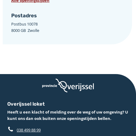
Alle openingstijden
Postadres
Postbus 10078 ­
8000 GB ­ Zwolle
Overijssel loket
Heeft u een klacht of melding over de weg of uw omgeving? U
kunt ons dan ook buiten onze openingstijden bellen.
038 499 88 99