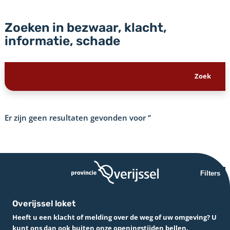
Zoeken in bezwaar, klacht,
informatie, schade
Er zijn geen resultaten gevonden voor
‘’
Filters
Overijssel loket
Heeft u een klacht of melding over de weg of uw omgeving? U
kunt ons dan ook buiten onze openingstijden bellen.