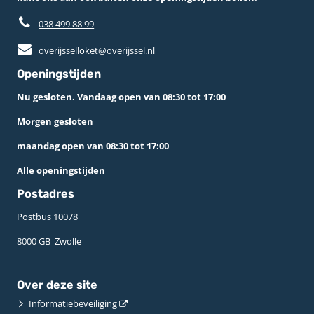
038 499 88 99
overijsselloket@overijssel.nl
Openingstijden
Nu gesloten. Vandaag open van 08:30 tot 17:00
Morgen gesloten
maandag open van 08:30 tot 17:00
Alle openingstijden
Postadres
Postbus 10078 ­
8000 GB ­ Zwolle
Over deze site
Informatiebeveiliging