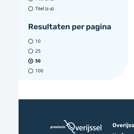
Titel (z-a)
Resultaten per pagina
10
25
50
100
Overijss