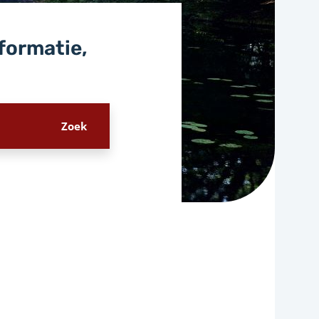
nformatie,