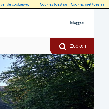
over de cookiewet
Cookies toestaan
Cookies niet toestaan
Inloggen