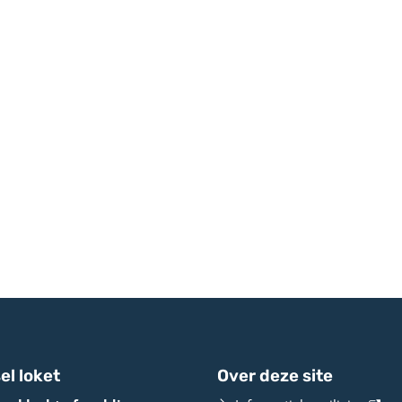
el loket
Over deze site