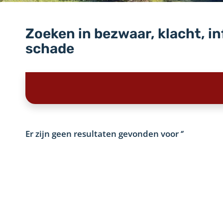
Zoeken in bezwaar, klacht, i
schade
Er zijn geen resultaten gevonden voor
‘’