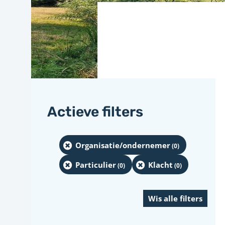
Actieve filters
Organisatie/ondernemer
(0
)
Particulier
Klacht
(0
)
(0
)