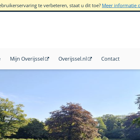
ruikerservaring te verbeteren, staat u dit toe?
Meer informatie 
e
Mijn Overijssel
Overijssel.nl
Contact