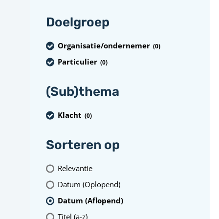
Doelgroep
Organisatie/ondernemer
(0
)
Particulier
(0
)
(Sub)thema
Klacht
(0
)
Sorteren op
Relevantie
Datum (Oplopend)
Datum (Aflopend)
Titel (a-z)