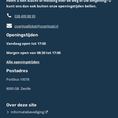
Heeft u een klacht of melding over de weg of uw omgeving? U
kunt ons dan ook buiten onze openingstijden bellen.
038 499 88 99
overijsselloket@overijssel.nl
Openingstijden
Vandaag open tot 17:00
Morgen open van 08:30 tot 17:00
Alle openingstijden
Postadres
Postbus 10078 ­
8000 GB ­ Zwolle
Over deze site
Informatiebeveiliging