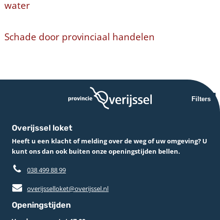
water
Schade door provinciaal handelen
Filters
Overijssel loket
Heeft u een klacht of melding over de weg of uw omgeving? U
kunt ons dan ook buiten onze openingstijden bellen.
038 499 88 99
overijsselloket@overijssel.nl
Openingstijden