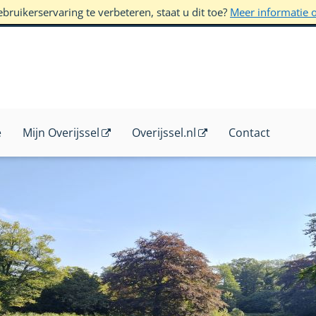
ruikerservaring te verbeteren, staat u dit toe?
Meer informatie 
e
Mijn Overijssel
Overijssel.nl
Contact