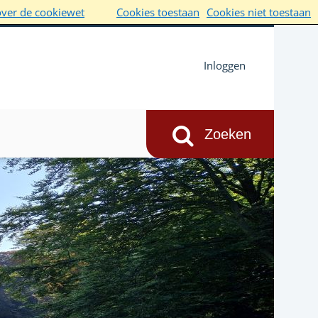
over de cookiewet
Cookies toestaan
Cookies niet toestaan
Inloggen