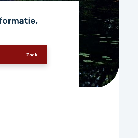
nformatie,