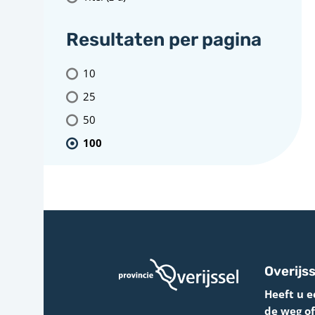
Resultaten per pagina
10
25
50
100
Overijss
Heeft u e
de weg o