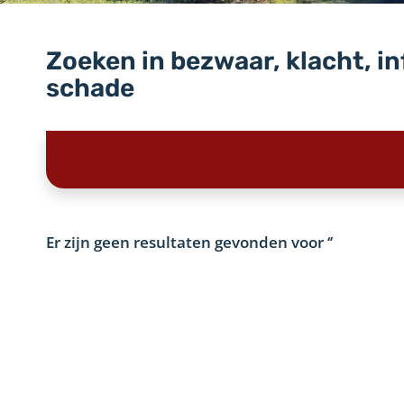
Zoeken in bezwaar, klacht, i
schade
Er zijn geen resultaten gevonden voor
‘’