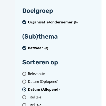
Doelgroep
Organisatie/ondernemer
(0
)
(Sub)thema
Bezwaar
(0
)
Sorteren op
Relevantie
Datum (Oplopend)
Datum (Aflopend)
Titel (a-z)
Titel (z-a)