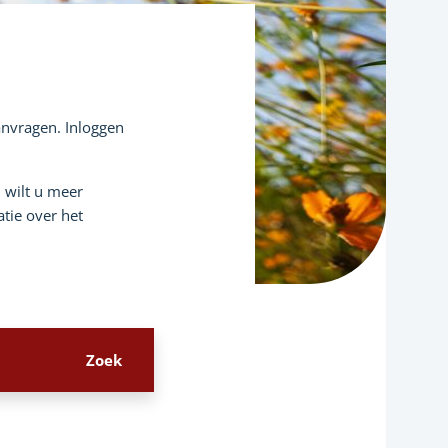
aanvragen. Inloggen
n wilt u meer
tie over het