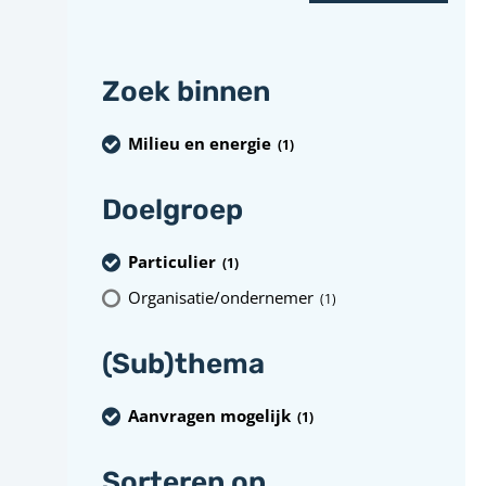
Zoek binnen
Milieu en energie
(1
)
Doelgroep
Particulier
(1
)
Organisatie/ondernemer
(1
)
(Sub)thema
Aanvragen mogelijk
(1
)
Sorteren op