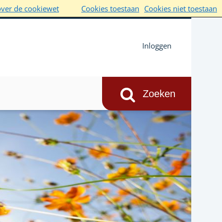
over de cookiewet
Cookies toestaan
Cookies niet toestaan
Inloggen