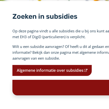
Zoeken in subsidies
Op deze pagina vindt u alle subsidies die u bij ons kunt 
met EH3 of DigiD (particulieren) is verplicht.
Wilt u een subsidie aanvragen? Of heeft u dit al gedaan e
informatie? Bekijk dan onze pagina met algemene informa
aanvragen van een subsidie.
Algemene informatie over subsidies