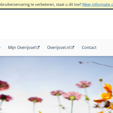
ruikerservaring te verbeteren, staat u dit toe?
Meer informatie 
e
Mijn Overijssel
Overijssel.nl
Contact