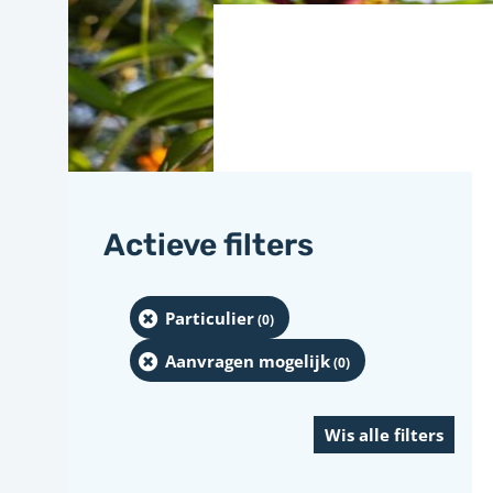
Actieve filters
Particulier
(0
)
Aanvragen mogelijk
(0
)