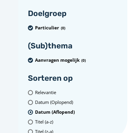
Doelgroep
Particulier
(0
)
(Sub)thema
Aanvragen mogelijk
(0
)
Sorteren op
Relevantie
Datum (Oplopend)
Datum (Aflopend)
Titel (a-z)
Titel (z-a)