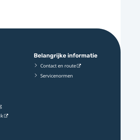
Belangrijke informatie
Contact en route
Servicenormen
g
ik