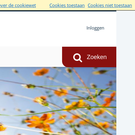
over de cookiewet
Cookies toestaan
Cookies niet toestaan
Inloggen