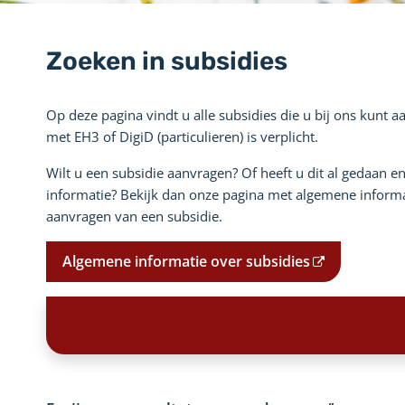
Zoeken in subsidies
Op deze pagina vindt u alle subsidies die u bij ons kunt 
met EH3 of DigiD (particulieren) is verplicht.
Wilt u een subsidie aanvragen? Of heeft u dit al gedaan e
informatie? Bekijk dan onze pagina met algemene informa
aanvragen van een subsidie.
Algemene informatie over subsidies