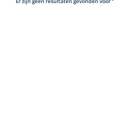
Er zijn geen resultaten gevonden voor
‘’