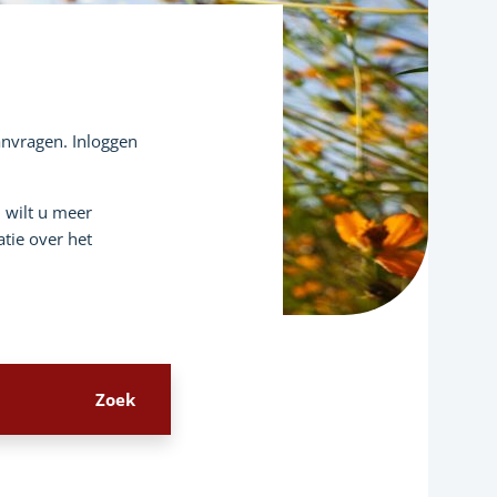
aanvragen. Inloggen
n wilt u meer
tie over het