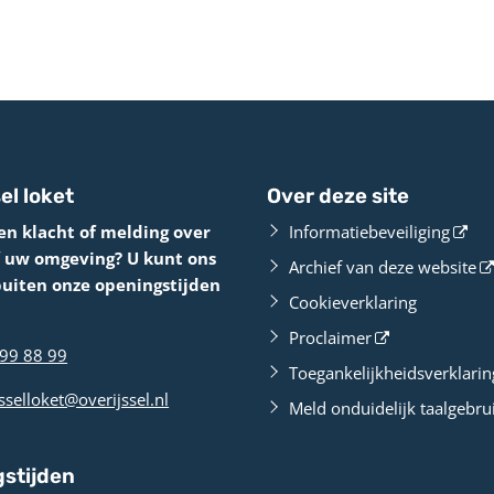
el loket
Over deze site
en klacht of melding over
Informatiebeveiliging
f uw omgeving? U kunt ons
Archief van deze website
buiten onze openingstijden
Cookieverklaring
Proclaimer
99 88 99
Toegankelijkheidsverklarin
sselloket@overijssel.nl
Meld onduidelijk taalgebru
stijden