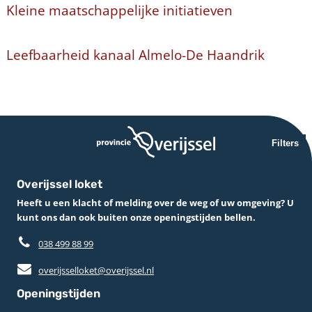
Kleine maatschappelijke initiatieven
Leefbaarheid kanaal Almelo-De Haandrik
Filters
Overijssel loket
Heeft u een klacht of melding over de weg of uw omgeving? U
kunt ons dan ook buiten onze openingstijden bellen.
038 499 88 99
overijsselloket@overijssel.nl
Openingstijden