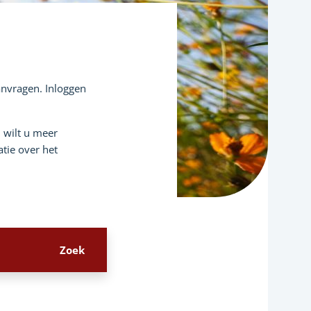
aanvragen. Inloggen
n wilt u meer
tie over het