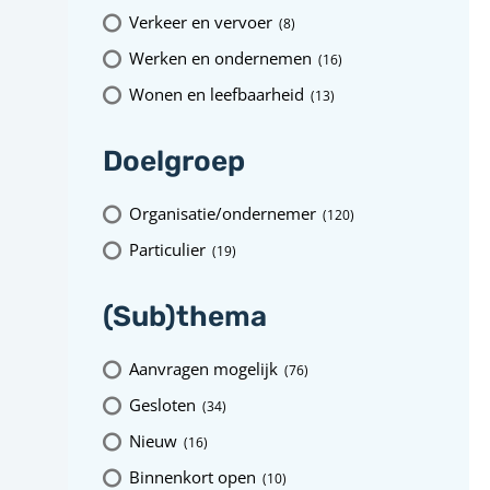
Verkeer en vervoer
(8
)
Werken en ondernemen
(16
)
Wonen en leefbaarheid
(13
)
Doelgroep
Organisatie/ondernemer
(120
)
Particulier
(19
)
(Sub)thema
Aanvragen mogelijk
(76
)
Gesloten
(34
)
Nieuw
(16
)
Binnenkort open
(10
)