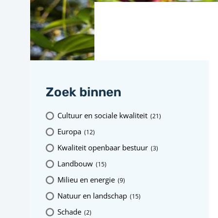
Zoek binnen
Cultuur en sociale kwaliteit
(21
)
Europa
(12
)
Kwaliteit openbaar bestuur
(3
)
Landbouw
(15
)
Milieu en energie
(9
)
Natuur en landschap
(15
)
Schade
(2
)