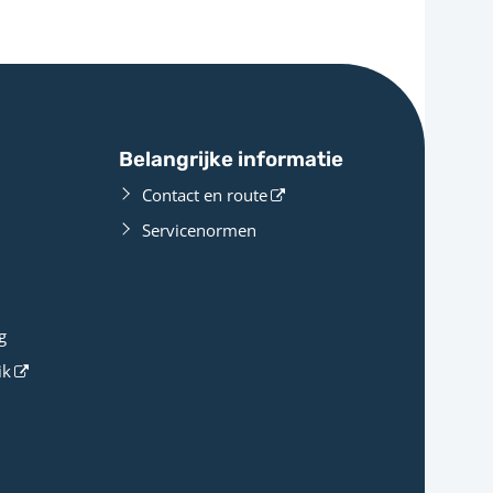
Belangrijke informatie
Contact en route
Servicenormen
g
ik