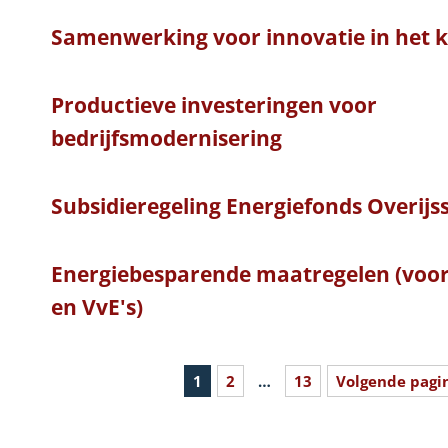
Samenwerking voor innovatie in het k
Productieve investeringen voor
bedrijfsmodernisering
Subsidieregeling Energiefonds Overijs
Energiebesparende maatregelen (voor 
en VvE's)
1
2
…
13
Volgende pagi