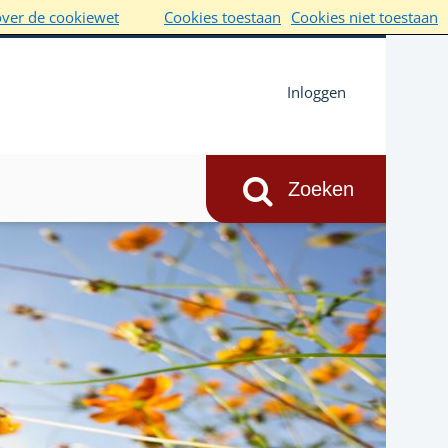
over de cookiewet
Cookies toestaan
Cookies niet toestaan
Inloggen