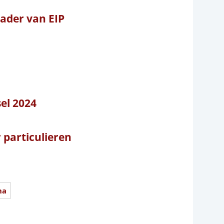
ader van EIP
sel 2024
particulieren
na