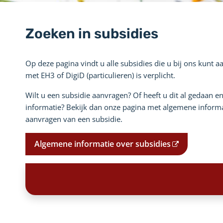
Zoeken in subsidies
Op deze pagina vindt u alle subsidies die u bij ons kunt 
met EH3 of DigiD (particulieren) is verplicht.
Wilt u een subsidie aanvragen? Of heeft u dit al gedaan e
informatie? Bekijk dan onze pagina met algemene informa
aanvragen van een subsidie.
Algemene informatie over subsidies