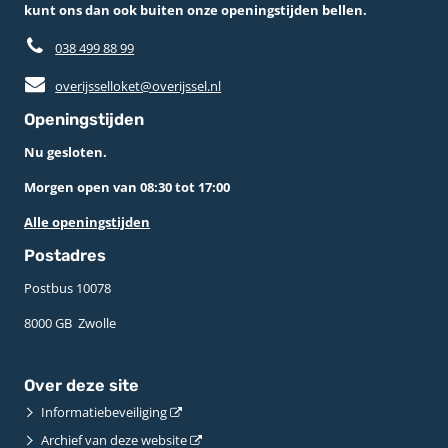
kunt ons dan ook buiten onze openingstijden bellen.
038 499 88 99
overijsselloket@overijssel.nl
Openingstijden
Nu gesloten.
Morgen open van 08:30 tot 17:00
Alle openingstijden
Postadres
Postbus 10078 ­
8000 GB ­ Zwolle
Over deze site
Informatiebeveiliging
Archief van deze website