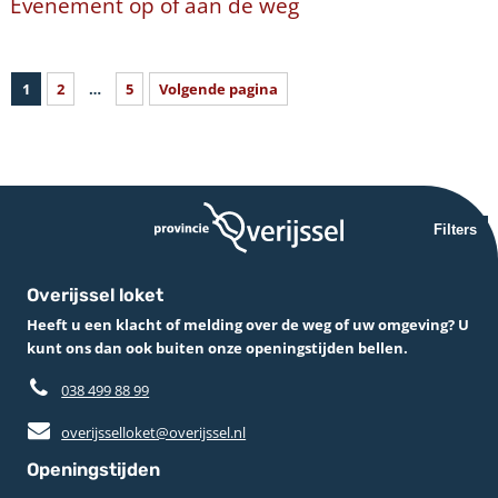
Evenement op of aan de weg
1
2
…
5
Volgende pagina
Filters
Overijssel loket
Heeft u een klacht of melding over de weg of uw omgeving? U
kunt ons dan ook buiten onze openingstijden bellen.
038 499 88 99
overijsselloket@overijssel.nl
Openingstijden