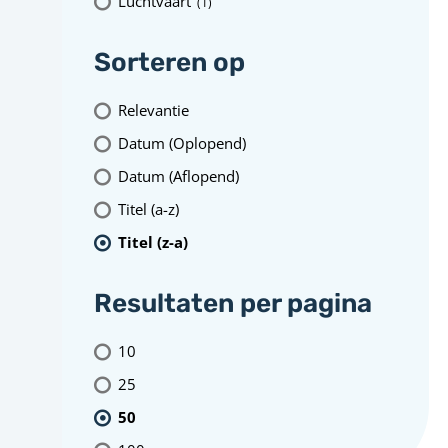
Luchtvaart
(1
)
Sorteren op
Relevantie
Datum (Oplopend)
Datum (Aflopend)
Titel (a-z)
Titel (z-a)
Resultaten per pagina
10
25
50