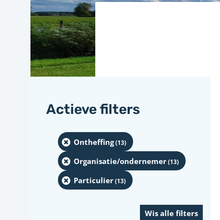
Actieve filters
Ontheffing
(13
)
Organisatie/ondernemer
(13
)
Particulier
(13
)