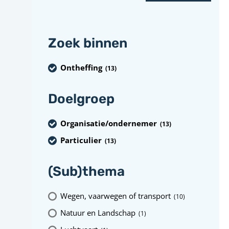
Zoek binnen
Ontheffing
(13
)
Doelgroep
Organisatie/ondernemer
(13
)
Particulier
(13
)
(Sub)thema
Wegen, vaarwegen of transport
(10
)
Natuur en Landschap
(1
)