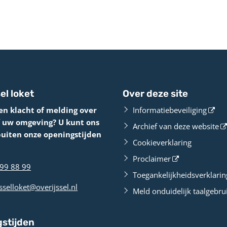
el loket
Over deze site
en klacht of melding over
Informatiebeveiliging
f uw omgeving? U kunt ons
Archief van deze website
buiten onze openingstijden
Cookieverklaring
Proclaimer
99 88 99
Toegankelijkheidsverklarin
sselloket@overijssel.nl
Meld onduidelijk taalgebru
stijden