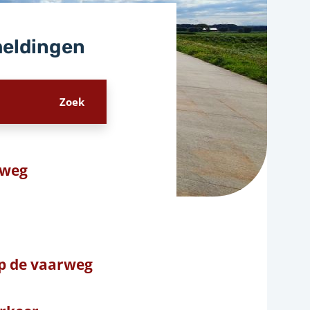
meldingen
 weg
p de vaarweg