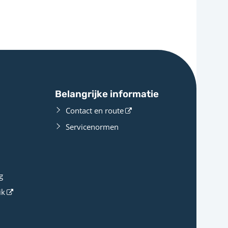
Belangrijke informatie
Contact en route
Servicenormen
g
ik