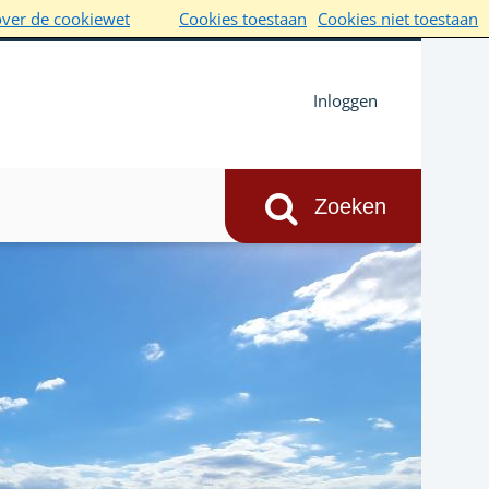
over de cookiewet
Cookies toestaan
Cookies niet toestaan
Inloggen