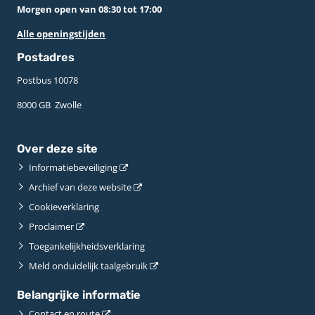
Morgen open van 08:30 tot 17:00
Alle openingstijden
Postadres
Postbus 10078 ­
8000 GB ­ Zwolle
Over deze site
Informatiebeveiliging
Archief van deze website
Cookieverklaring
Proclaimer
Toegankelijkheidsverklaring
Meld onduidelijk taalgebruik
Belangrijke informatie
Contact en route