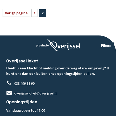
Vorige pagina
1
2
Filters
Overijssel loket
Heeft u een klacht of melding over de weg of uw omgeving? U
kunt ons dan ook buiten onze openingstijden bellen.
038 499 88 99
overijsselloket@overijssel.nl
Openingstijden
Vandaag open tot 17:00