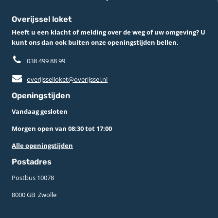
Overijssel loket
Heeft u een klacht of melding over de weg of uw omgeving? U
kunt ons dan ook buiten onze openingstijden bellen.
038 499 88 99
overijsselloket@overijssel.nl
Openingstijden
Vandaag gesloten
Morgen open van 08:30 tot 17:00
Alle openingstijden
Postadres
Postbus 10078 ­
8000 GB ­ Zwolle