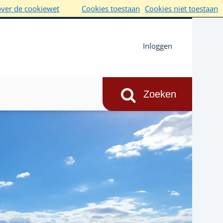
over de cookiewet
Cookies toestaan
Cookies niet toestaan
Inloggen