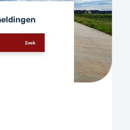
meldingen