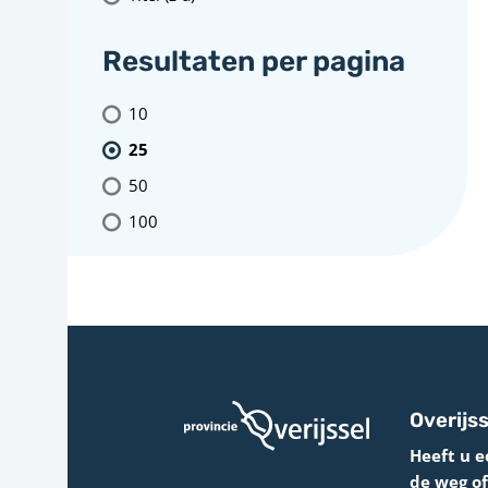
Resultaten per pagina
10
25
50
100
Overijss
Heeft u e
de weg o