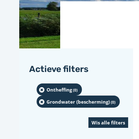
Actieve filters
Ontheffing
(0
)
Grondwater (bescherming)
(0
)