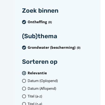
Zoek binnen
Ontheffing
(0
)
(Sub)thema
Grondwater (bescherming)
(0
)
Sorteren op
Relevantie
Datum (Oplopend)
Datum (Aflopend)
Titel (a-z)
Titel (z-a)