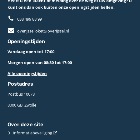
Heeft u een klacht of melding over de weg of uw omgeving? U
kunt ons dan ook buiten onze openingstijden bellen.
038 499 88 99
overijsselloket@overijssel.nl
Openingstijden
Vandaag open tot 17:00
Morgen open van 08:30 tot 17:00
Alle openingstijden
Postadres
Postbus 10078 ­
8000 GB ­ Zwolle
Over deze site
Informatiebeveiliging