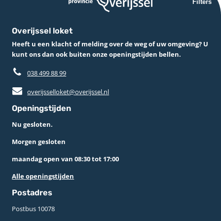
Filters
Overijssel loket
Heeft u een klacht of melding over de weg of uw omgeving? U
kunt ons dan ook buiten onze openingstijden bellen.
038 499 88 99
overijsselloket@overijssel.nl
Openingstijden
Nu gesloten.
Morgen gesloten
maandag open van 08:30 tot 17:00
Alle openingstijden
Postadres
Postbus 10078 ­