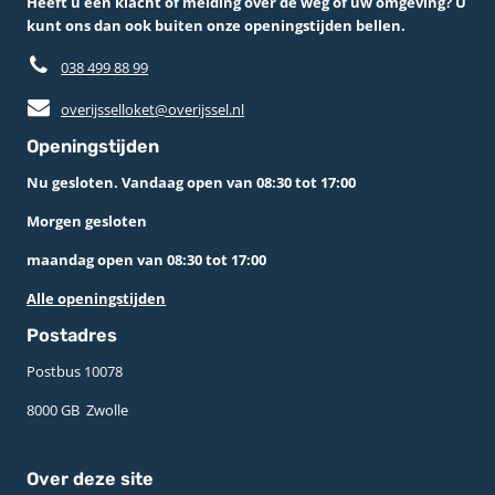
Heeft u een klacht of melding over de weg of uw omgeving? U
kunt ons dan ook buiten onze openingstijden bellen.
038 499 88 99
overijsselloket@overijssel.nl
Openingstijden
Nu gesloten. Vandaag open van 08:30 tot 17:00
Morgen gesloten
maandag open van 08:30 tot 17:00
Alle openingstijden
Postadres
Postbus 10078 ­
8000 GB ­ Zwolle
Over deze site