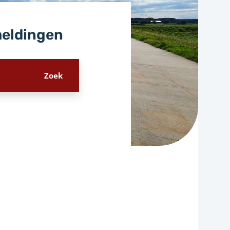
meldingen