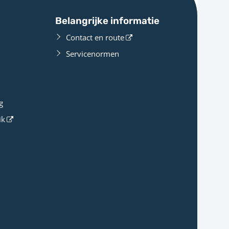
Belangrijke informatie
Contact en route
Servicenormen
g
ik