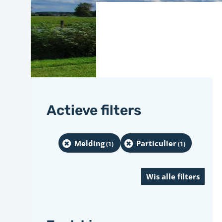
Actieve filters
Melding
Particulier
(1
)
(1
)