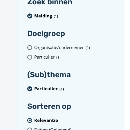
Zoek binnen
Melding
(1
)
Doelgroep
Organisatie/ondernemer
(1
)
Particulier
(1
)
(Sub)thema
Particulier
(1
)
Sorteren op
Relevantie
Datum (Oplopend)