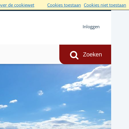
over de cookiewet
Cookies toestaan
Cookies niet toestaan
Inloggen