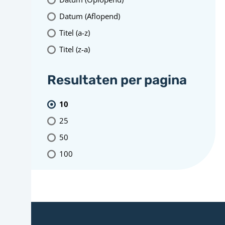
Datum (Aflopend)
Titel (a-z)
Titel (z-a)
Resultaten per pagina
10
25
50
100