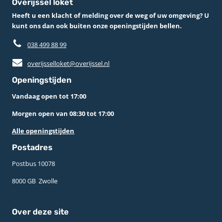
Overijssel loket
Heeft u een klacht of melding over de weg of uw omgeving? U
kunt ons dan ook buiten onze openingstijden bellen.
038 499 88 99
overijsselloket@overijssel.nl
Openingstijden
Vandaag open tot 17:00
Morgen open van 08:30 tot 17:00
Alle openingstijden
Postadres
Postbus 10078 ­
8000 GB ­ Zwolle
Over deze site