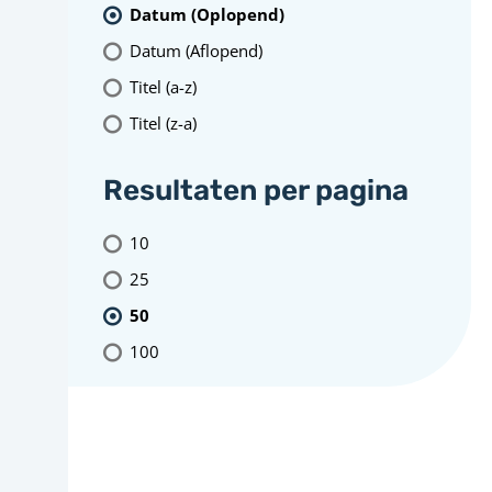
Datum (Oplopend)
Datum (Aflopend)
Titel (a-z)
Titel (z-a)
Resultaten per pagina
10
25
50
100