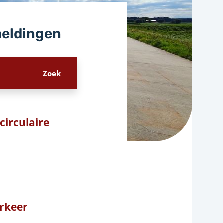
meldingen
circulaire
rkeer