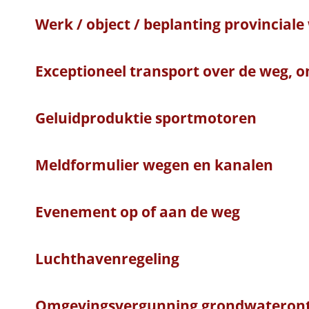
Werk / object / beplanting provinciale
Exceptioneel transport over de weg, o
Geluidproduktie sportmotoren
Meldformulier wegen en kanalen
Evenement op of aan de weg
Luchthavenregeling
Omgevingsvergunning grondwateront