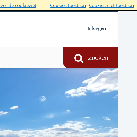
over de cookiewet
Cookies toestaan
Cookies niet toestaan
Inloggen