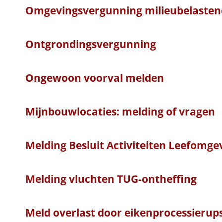
Omgevingsvergunning milieubelastend
Ontgrondingsvergunning
Ongewoon voorval melden
Mijnbouwlocaties: melding of vragen
Melding Besluit Activiteiten Leefomge
Melding vluchten TUG-ontheffing
Meld overlast door eikenprocessierup