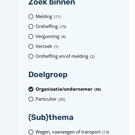
Zoek binnen
Melding
(11
)
Ontheffing
(15
)
Vergunning
(4
)
Verzoek
(1
)
Ontheffing en/of melding
(2
)
Doelgroep
Organisatie/ondernemer
(36
)
Particulier
(26
)
(Sub)thema
Wegen, vaarwegen of transport
(13
)