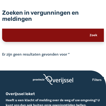
Zoeken in vergunningen en
meldingen
Er zijn geen resultaten gevonden voor
‘’
Filters
Overijssel loket
Heeft u een klacht of melding over de weg of uw omgeving? U
kunt ons dan ook buiten onze openingstijden bellen.