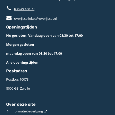
038 499 88 99
overijsselloket@overijssel.nl
Openingstijden
Nu gesloten. Vandaag open van 08:30 tot 17:00
Morgen gesloten
maandag open van 08:30 tot 17:00
Alle openingstijden
Postadres
Postbus 10078 ­
8000 GB ­ Zwolle
Over deze site
Informatiebeveiliging