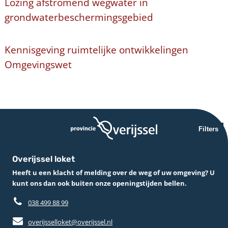
Lozing afstromend wegwater in
grondwaterbeschermingsgebied
Kennisgeving ruimtelijke ontwikkelingen
Omgevingswet
Filters
Overijssel loket
Heeft u een klacht of melding over de weg of uw omgeving? U
kunt ons dan ook buiten onze openingstijden bellen.
038 499 88 99
overijsselloket@overijssel.nl