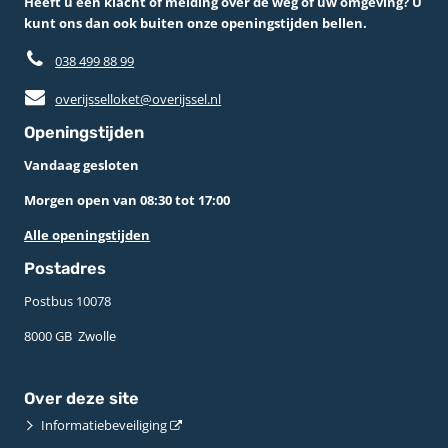
Heeft u een klacht of melding over de weg of uw omgeving? U
kunt ons dan ook buiten onze openingstijden bellen.
038 499 88 99
overijsselloket@overijssel.nl
Openingstijden
Vandaag gesloten
Morgen open van 08:30 tot 17:00
Alle openingstijden
Postadres
Postbus 10078 ­
8000 GB ­ Zwolle
Over deze site
Informatiebeveiliging