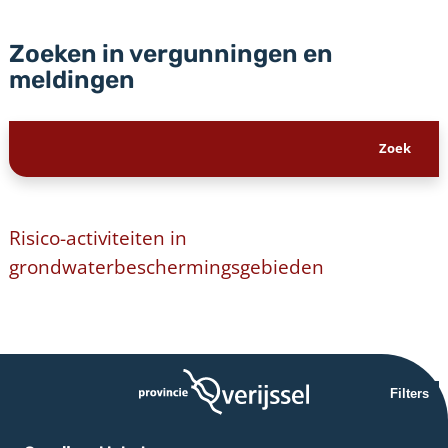
Zoeken in vergunningen en
meldingen
Risico-activiteiten in
grondwaterbeschermingsgebieden
Filters