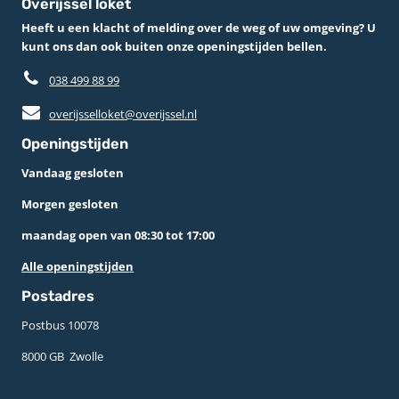
Overijssel loket
Heeft u een klacht of melding over de weg of uw omgeving? U
kunt ons dan ook buiten onze openingstijden bellen.
038 499 88 99
overijsselloket@overijssel.nl
Openingstijden
Vandaag gesloten
Morgen gesloten
maandag open van 08:30 tot 17:00
Alle openingstijden
Postadres
Postbus 10078 ­
8000 GB ­ Zwolle