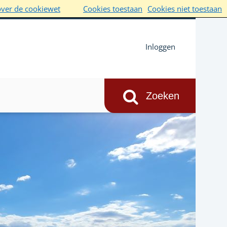
over de cookiewet
Cookies toestaan
Cookies niet toestaan
Inloggen