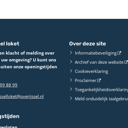
el loket
Over deze site
en klacht of melding over
Informatiebeveiliging
f uw omgeving? U kunt ons
Archief van deze website
buiten onze openingstijden
Cookieverklaring
Proclaimer
99 88 99
Toegankelijkheidsverklarin
sselloket@overijssel.nl
Meld onduidelijk taalgebru
stijden
gesloten