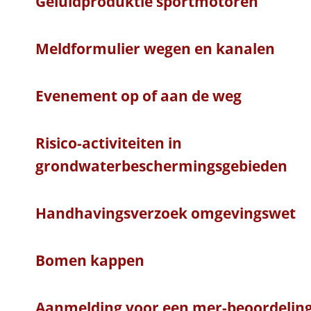
Geluidproduktie sportmotoren
Meldformulier wegen en kanalen
Evenement op of aan de weg
Risico-activiteiten in
grondwaterbeschermingsgebieden
Handhavingsverzoek omgevingswet
Bomen kappen
Aanmelding voor een mer-beoordelin