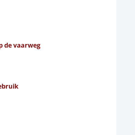
p de vaarweg
Gebruik