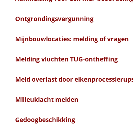
Ontgrondingsvergunning
Mijnbouwlocaties: melding of vragen
Melding vluchten TUG-ontheffing
Meld overlast door eikenprocessierup
Milieuklacht melden
Gedoogbeschikking