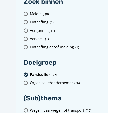
Zoek binnen
Melding
(8
)
Ontheffing
(13
)
Vergunning
(1
)
Verzoek
(1
)
Ontheffing en/of melding
(1
)
Doelgroep
Particulier
(27
)
Organisatie/ondernemer
(26
)
(Sub)thema
Wegen, vaarwegen of transport
(10
)