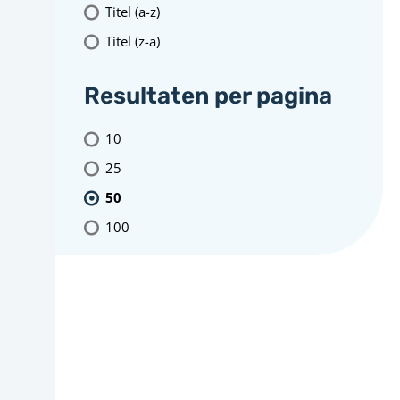
Titel (a-z)
Titel (z-a)
Resultaten per pagina
10
25
50
100