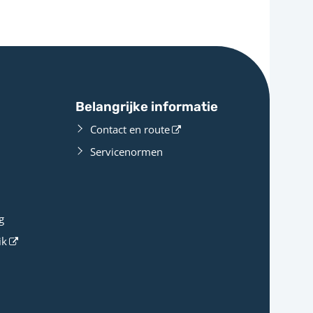
Belangrijke informatie
Contact en route
Servicenormen
g
ik