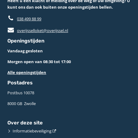
Heeft u een klacht of melding over de weg of uw omgeving? U
kunt ons dan ook buiten onze openingstijden bellen.
038 499 88 99
overijsselloket@overijssel.nl
Openingstijden
Vandaag gesloten
Morgen open van 08:30 tot 17:00
Alle openingstijden
Postadres
Postbus 10078 ­
8000 GB ­ Zwolle
Over deze site
Informatiebeveiliging