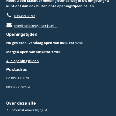
Heeft u een klacht of melding over de weg of uw omgeving? U
kunt ons dan ook buiten onze openingstijden bellen.
038 499 88 99
overijsselloket@overijssel.nl
Openingstijden
Nu gesloten. Vandaag open van 08:30 tot 17:00
Morgen open van 08:30 tot 17:00
Alle openingstijden
Postadres
Postbus 10078 ­
8000 GB ­ Zwolle
Over deze site
Informatiebeveiliging