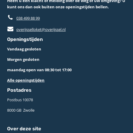
Heeft u een klacht of melding over de weg of uw omgeving? U
kunt ons dan ook buiten onze openingstijden bellen.
038 499 88 99
overijsselloket@overijssel.nl
Openingstijden
Vandaag gesloten
Morgen gesloten
maandag open van 08:30 tot 17:00
Alle openingstijden
Postadres
Postbus 10078 ­
8000 GB ­ Zwolle
Over deze site