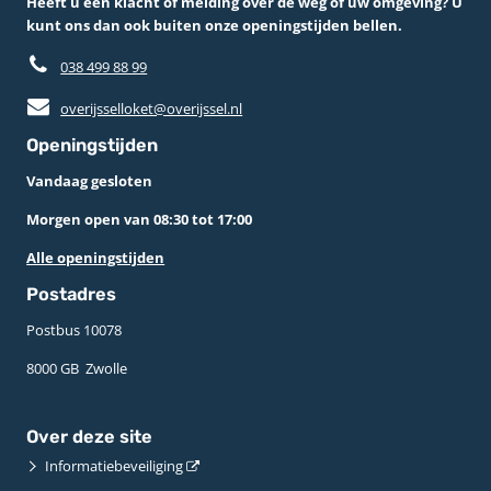
Heeft u een klacht of melding over de weg of uw omgeving? U
kunt ons dan ook buiten onze openingstijden bellen.
038 499 88 99
overijsselloket@overijssel.nl
Openingstijden
Vandaag gesloten
Morgen open van 08:30 tot 17:00
Alle openingstijden
Postadres
Postbus 10078 ­
8000 GB ­ Zwolle
Over deze site
Informatiebeveiliging