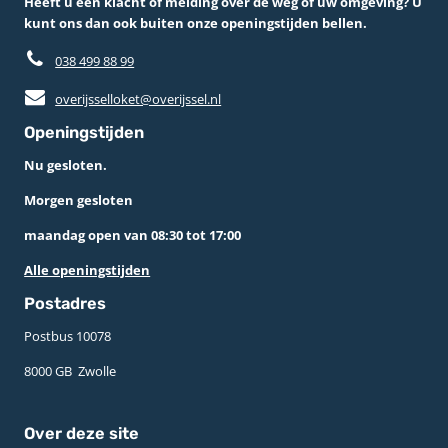
Heeft u een klacht of melding over de weg of uw omgeving? U
kunt ons dan ook buiten onze openingstijden bellen.
038 499 88 99
overijsselloket@overijssel.nl
Openingstijden
Nu gesloten.
Morgen gesloten
maandag open van 08:30 tot 17:00
Alle openingstijden
Postadres
Postbus 10078 ­
8000 GB ­ Zwolle
Over deze site