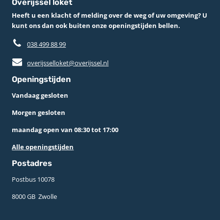
Overijssel loket
Heeft u een klacht of melding over de weg of uw omgeving? U
kunt ons dan ook buiten onze openingstijden bellen.
038 499 88 99
overijsselloket@overijssel.nl
Openingstijden
Vandaag gesloten
Morgen gesloten
maandag open van 08:30 tot 17:00
Alle openingstijden
Postadres
Postbus 10078 ­
8000 GB ­ Zwolle