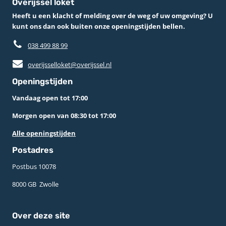
Overijssel loket
Heeft u een klacht of melding over de weg of uw omgeving? U
kunt ons dan ook buiten onze openingstijden bellen.
038 499 88 99
overijsselloket@overijssel.nl
Openingstijden
Vandaag open tot 17:00
Morgen open van 08:30 tot 17:00
Alle openingstijden
Postadres
Postbus 10078 ­
8000 GB ­ Zwolle
Over deze site