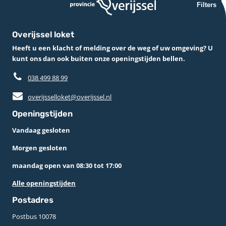
Filters
Overijssel loket
Heeft u een klacht of melding over de weg of uw omgeving? U
kunt ons dan ook buiten onze openingstijden bellen.
038 499 88 99
overijsselloket@overijssel.nl
Openingstijden
Vandaag gesloten
Morgen gesloten
maandag open van 08:30 tot 17:00
Alle openingstijden
Postadres
Postbus 10078 ­