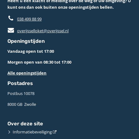
Heeft u een klacht of melding over de weg of uw omgeving? U
kunt ons dan ook buiten onze openingstijden bellen.
038 499 88 99
overijsselloket@overijssel.nl
Openingstijden
Vandaag open tot 17:00
Morgen open van 08:30 tot 17:00
Alle openingstijden
Postadres
Postbus 10078 ­
8000 GB ­ Zwolle
Over deze site
Informatiebeveiliging