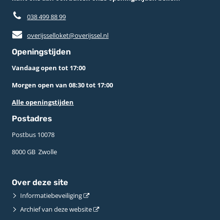
038 499 88 99
overijsselloket@overijssel.nl
Openingstijden
Vandaag open tot 17:00
Morgen open van 08:30 tot 17:00
Alle openingstijden
Postadres
Postbus 10078 ­
8000 GB ­ Zwolle
Over deze site
Informatiebeveiliging
Archief van deze website