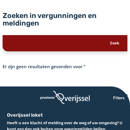
Zoeken in vergunningen en
meldingen
Er zijn geen resultaten gevonden voor
‘’
Filters
Overijssel loket
Heeft u een klacht of melding over de weg of uw omgeving? U
kunt ons dan ook buiten onze openingstijden bellen.