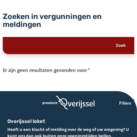
Zoeken in vergunningen en
meldingen
Er zijn geen resultaten gevonden voor
‘’
Filters
Overijssel loket
Heeft u een klacht of melding over de weg of uw omgeving? U
kunt ons dan ook buiten onze openingstijden bellen.