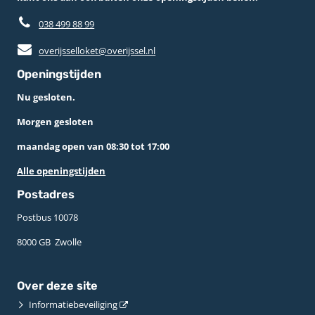
038 499 88 99
overijsselloket@overijssel.nl
Openingstijden
Nu gesloten.
Morgen gesloten
maandag open van 08:30 tot 17:00
Alle openingstijden
Postadres
Postbus 10078 ­
8000 GB ­ Zwolle
Over deze site
Informatiebeveiliging