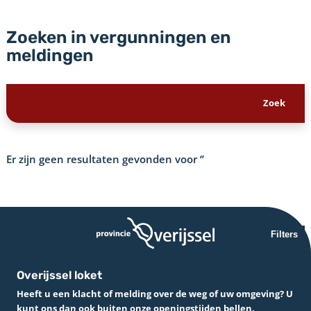
Zoeken in vergunningen en
meldingen
Er zijn geen resultaten gevonden voor
‘’
Filters
Overijssel loket
Heeft u een klacht of melding over de weg of uw omgeving? U
kunt ons dan ook buiten onze openingstijden bellen.