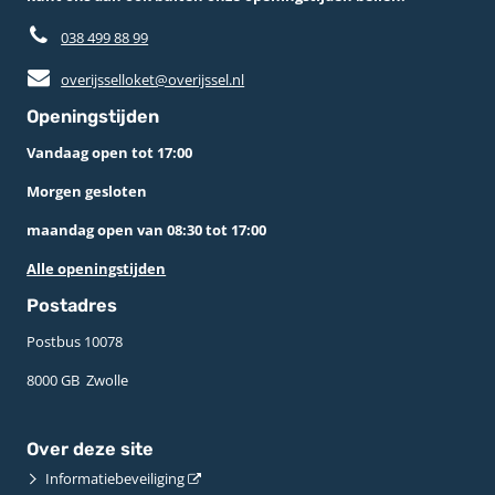
038 499 88 99
overijsselloket@overijssel.nl
Openingstijden
Vandaag open tot 17:00
Morgen gesloten
maandag open van 08:30 tot 17:00
Alle openingstijden
Postadres
Postbus 10078 ­
8000 GB ­ Zwolle
Over deze site
Informatiebeveiliging