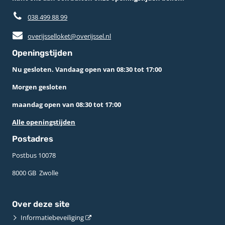
038 499 88 99
overijsselloket@overijssel.nl
Openingstijden
Nu gesloten. Vandaag open van 08:30 tot 17:00
Morgen gesloten
maandag open van 08:30 tot 17:00
Alle openingstijden
Postadres
Postbus 10078 ­
8000 GB ­ Zwolle
Over deze site
Informatiebeveiliging