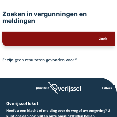
Zoeken in vergunningen en
meldingen
Er zijn geen resultaten gevonden voor
‘’
Filters
Overijssel loket
Heeft u een klacht of melding over de weg of uw omgeving? U
kunt ons dan ook buiten onze openingstijden bellen.