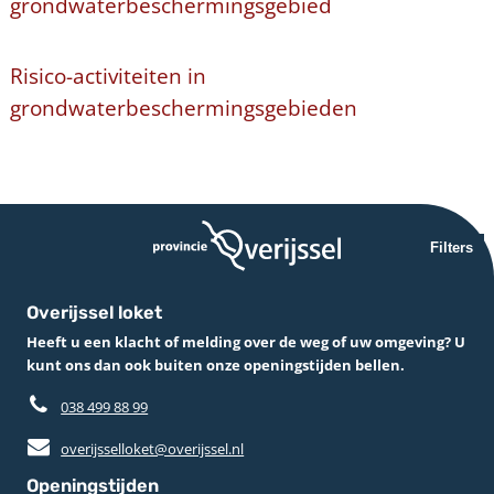
grondwaterbeschermingsgebied
Risico-activiteiten in
grondwaterbeschermingsgebieden
Filters
Overijssel loket
Heeft u een klacht of melding over de weg of uw omgeving? U
kunt ons dan ook buiten onze openingstijden bellen.
038 499 88 99
overijsselloket@overijssel.nl
Openingstijden