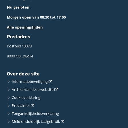
Nu gesloten.
Morgen open van 08:30 tot 17:00
Alle openingstijden
Postadres
Postbus 10078 ­
8000 GB ­ Zwolle
Over deze site
Informatiebeveiliging
Archief van deze website
Cookieverklaring
Proclaimer
Toegankelijkheidsverklaring
Meld onduidelijk taalgebruik