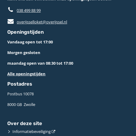
038 499 88 99
overijsselloket@overijssel.nl
Openingstijden
Vandaag open tot 17:00
Morgen gesloten
maandag open van 08:30 tot 17:00
Alle openingstijden
Postadres
Postbus 10078 ­
8000 GB ­ Zwolle
Over deze site
Informatiebeveiliging