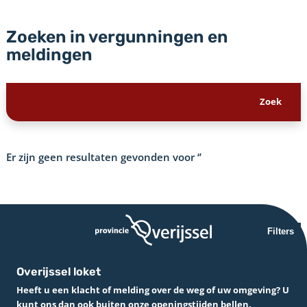
Zoeken in vergunningen en
meldingen
Er zijn geen resultaten gevonden voor
‘’
Filters
Overijssel loket
Heeft u een klacht of melding over de weg of uw omgeving? U
kunt ons dan ook buiten onze openingstijden bellen.