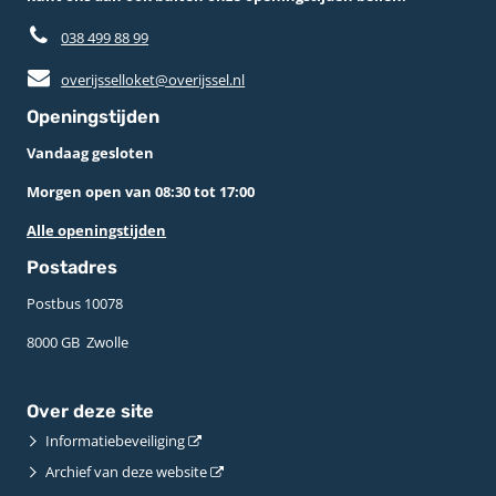
038 499 88 99
overijsselloket@overijssel.nl
Openingstijden
Vandaag gesloten
Morgen open van 08:30 tot 17:00
Alle openingstijden
Postadres
Postbus 10078 ­
8000 GB ­ Zwolle
Over deze site
Informatiebeveiliging
Archief van deze website