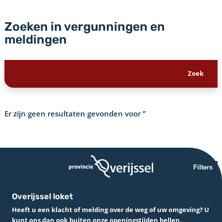
Zoeken in vergunningen en
meldingen
Er zijn geen resultaten gevonden voor
‘’
Filters
Overijssel loket
Heeft u een klacht of melding over de weg of uw omgeving? U
kunt ons dan ook buiten onze openingstijden bellen.