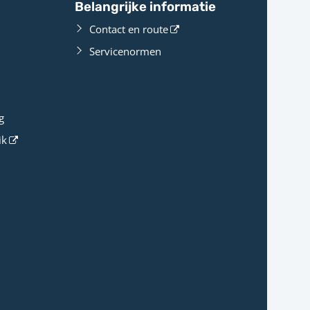
Belangrijke informatie
Contact en route
Servicenormen
g
ik