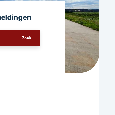
meldingen