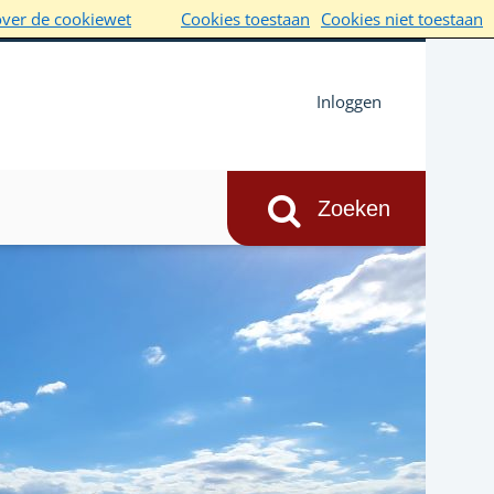
over de cookiewet
Cookies toestaan
Cookies niet toestaan
Inloggen