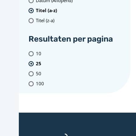
Datum (Aflopend)
Titel (a-z)
Titel (z-a)
Resultaten per pagina
10
25
50
100