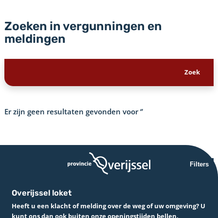
Zoeken in vergunningen en
meldingen
Er zijn geen resultaten gevonden voor
‘’
Filters
Overijssel loket
Heeft u een klacht of melding over de weg of uw omgeving? U
kunt ons dan ook buiten onze openingstijden bellen.