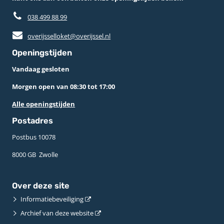
038 499 88 99
overijsselloket@overijssel.nl
Openingstijden
Vandaag gesloten
Morgen open van 08:30 tot 17:00
Alle openingstijden
Postadres
Postbus 10078 ­
8000 GB ­ Zwolle
Over deze site
Informatiebeveiliging
Archief van deze website