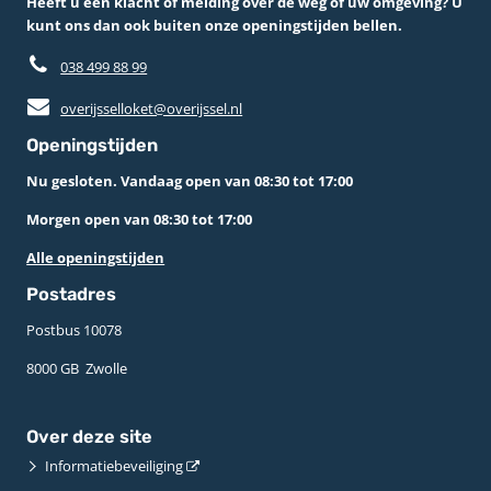
Heeft u een klacht of melding over de weg of uw omgeving? U
kunt ons dan ook buiten onze openingstijden bellen.
038 499 88 99
overijsselloket@overijssel.nl
Openingstijden
Nu gesloten. Vandaag open van 08:30 tot 17:00
Morgen open van 08:30 tot 17:00
Alle openingstijden
Postadres
Postbus 10078 ­
8000 GB ­ Zwolle
Over deze site
Informatiebeveiliging