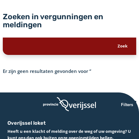
Zoeken in vergunningen en
meldingen
Er zijn geen resultaten gevonden voor
‘’
Filters
Overijssel loket
Heeft u een klacht of melding over de weg of uw omgeving? U
kunt ons dan ook buiten onze openingstijden bellen.