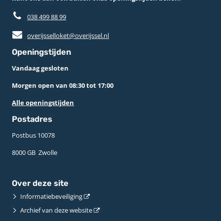
038 499 88 99
overijsselloket@overijssel.nl
Openingstijden
Vandaag gesloten
Morgen open van 08:30 tot 17:00
Alle openingstijden
Postadres
Postbus 10078 ­
8000 GB ­ Zwolle
Over deze site
Informatiebeveiliging
Archief van deze website