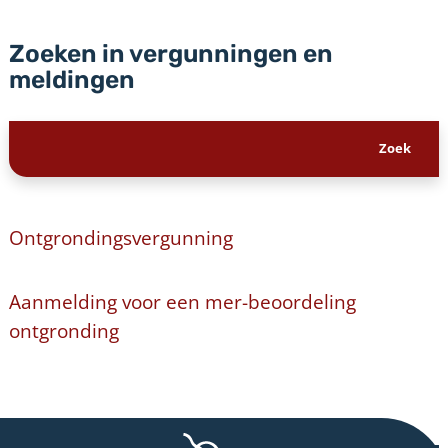
Zoeken in vergunningen en
meldingen
Ontgrondingsvergunning
Aanmelding voor een mer-beoordeling
ontgronding