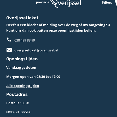
Filters
Overijssel loket
Heeft u een klacht of melding over de weg of uw omgeving? U
kunt ons dan ook buiten onze openingstijden bellen.
038 499 88 99
overijsselloket@overijssel.nl
Openingstijden
Vandaag gesloten
Morgen open van 08:30 tot 17:00
Alle openingstijden
Postadres
Postbus 10078 ­
8000 GB ­ Zwolle